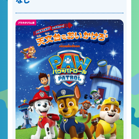
山梨大学CSTの受講者の方へ
名誉館長あいさつ
お知らせ
サイトポリシー
プライバシーポリシー
お問い合わせ
プラネタリウム
イベント
動画配信