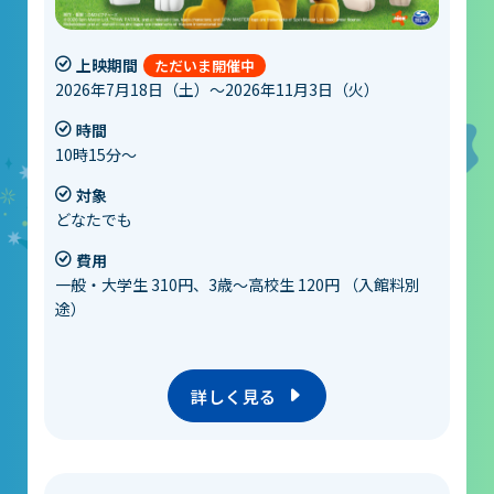
上映期間
2026年7月18日（土）～2026年11月3日（火）
時間
10時15分～
対象
どなたでも
費用
一般・大学生 310円、3歳～高校生 120円 （入館料別
途）
詳しく見る