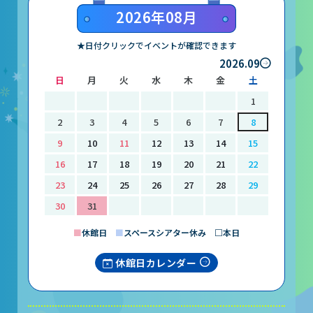
2026年08月
★日付クリックでイベントが確認できます
2026.09
日
月
火
水
木
金
土
1
2
3
4
5
6
7
8
9
10
11
12
13
14
15
16
17
18
19
20
21
22
23
24
25
26
27
28
29
30
31
■
休館日
■
スペースシアター休み □本日
休館日カレンダー