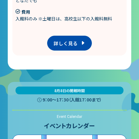
どなたでも
費用
入館料のみ ※土曜日は、高校生以下の入館料無料
詳しく見る
8月8日の開館時間
9：00〜17：30（入館17：00まで）
Event Calendar
イベントカレンダー