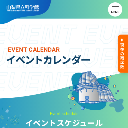
MENU
トップ
EVENT CALENDAR
イベントカレンダー
利用案内
ご利用案内
年間パスポート
よくある質問
アクセス
Event schedule
イベントスケジュール
山梨県立科学館について