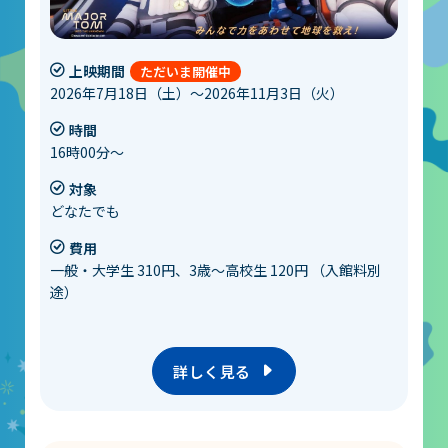
上映期間
2026年7月18日（土）～2026年11月3日（火）
時間
16時00分～
対象
どなたでも
費用
一般・大学生 310円、3歳～高校生 120円 （入館料別
途）
詳しく見る