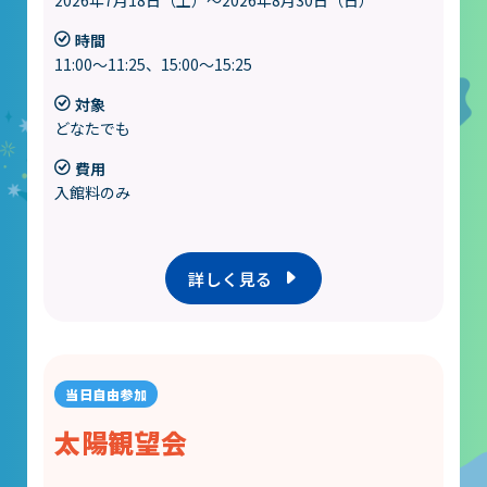
時間
11:00～11:25、15:00～15:25
対象
どなたでも
費用
入館料のみ
詳しく見る
太陽観望会