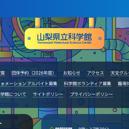
村賞
団体予約（2026年度）
お知らせ
アクセス
天文グル
ォメーション アルバイト募集
科学館ボランティア募集
職場
科学館について
サイトポリシー
プライバシーポリシー
ト