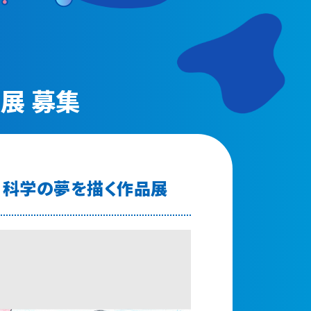
動画配信
展 募集
科学の夢を描く作品展