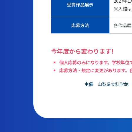
2027年1
受賞作品展示
※入館は
応募方法
各作品展
今年度から変わります!
個人応募のみになります。学校単位
応募方法・規定に変更があります。
主催
山梨県立科学館 