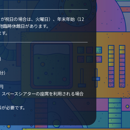
日が祝日の場合は、火曜日）、年末年始（12
の他臨時休館日があります。
ます。
円
分）
円
、スペースシアターの座席を利用される場合
料が必要です。