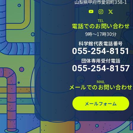
山梨県甲府市愛宕町358-1
TEL
電話でのお問い合わせ
9時～17時30分
科学館代表電話番号
055-254-8151
団体専用受付電話
055-254-8157
MAIL
メールでのお問い合わせ
メールフォーム