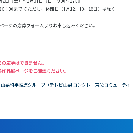
月2日（土）～1月31日（日） 9:30～17:00
16：30まで ※ただし、休館日（1月12、13、18日）は除く
ページの応募フォームよりお申し込みください。
での応募はできません。
各作品展ページをご確認ください。
山梨科学推進グループ（テレビ山梨 コングレ 東急コミュニティー