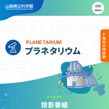
MENU
トップ
PLANETARIUM
プラネタリウム
利用案内
ご利用案内
年間パスポート
よくある質問
アクセス
Program
投影番組
山梨県立科学館について