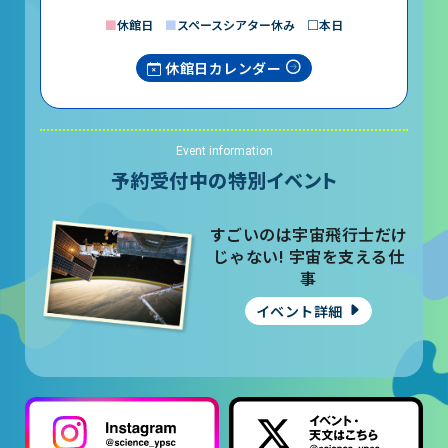
■
休館日
■
スペースシアター休み □本日
休館日カレンダー
Event information
予約受付中の特別イベント
すごいのは宇宙飛行士だけ
じゃない! 宇宙を支える仕
事
イベント詳細