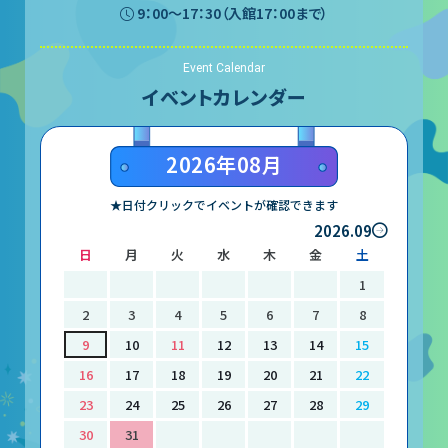
9：00〜17：30（入館17：00まで）
Event Calendar
イベントカレンダー
2026年08月
★日付クリックでイベントが確認できます
2026.09
日
月
火
水
木
金
土
1
2
3
4
5
6
7
8
9
10
11
12
13
14
15
16
17
18
19
20
21
22
23
24
25
26
27
28
29
30
31