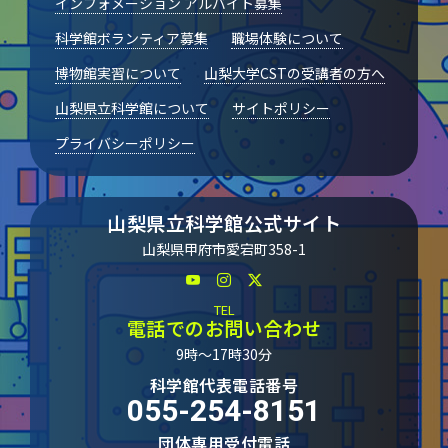
インフォメーション アルバイト募集
科学館ボランティア募集
職場体験について
博物館実習について
山梨大学CSTの受講者の方へ
山梨県立科学館について
サイトポリシー
プライバシーポリシー
山梨県立科学館公式サイト
山梨県甲府市愛宕町358-1
TEL
電話でのお問い合わせ
9時～17時30分
科学館代表電話番号
055-254-8151
団体専用受付電話