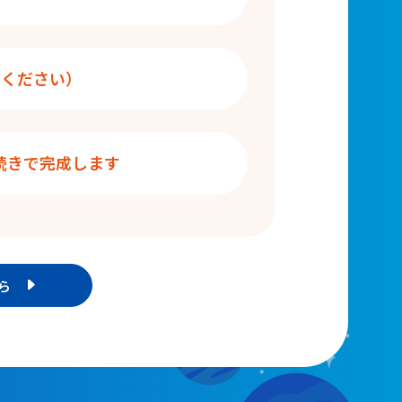
ください）
続きで完成します
から