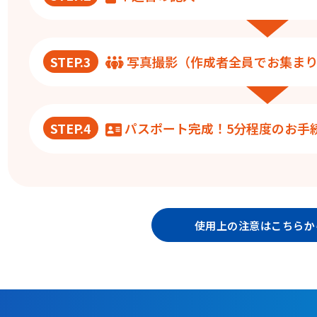
STEP.3
写真撮影（作成者全員でお集まり
STEP.4
パスポート完成！5分程度のお手
使用上の注意はこちら