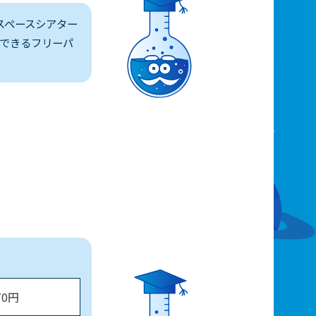
スペースシアター
できるフリーパ
70円