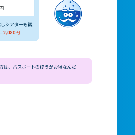
0円
館しシアターも観
＝
2,080円
る方は、パスポートのほうがお得なんだ