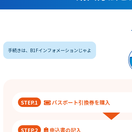
手続きは、B1Fインフォメーションじゃよ
STEP.1
パスポート引換券を購入
STEP.2
申込書の記入