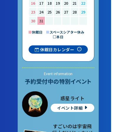
16
17
18
19
20
21
22
23
24
25
26
27
28
29
30
31
■
休館日
■
スペースシアター休み
□本日
休館日カレンダー
Event information
予約受付中の特別イベント
惑星ライト
イベント詳細
すごいのは宇宙飛