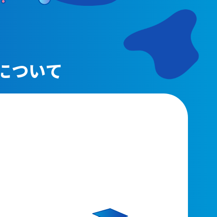
動画配信
について