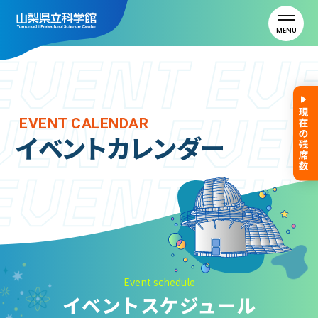
MENU
トップ
EVENT CALENDAR
イベントカレンダー
利用案内
ご利用案内
年間パスポート
よくある質問
アクセス
Event schedule
イベントスケジュール
山梨県立科学館について