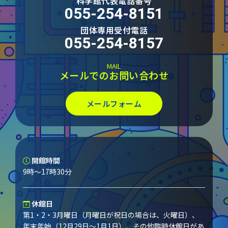
科学館代表電話番号
055-254-8151
団体専用受付電話
055-254-8157
MAIL
メールでのお問い合わせ
メールフォーム
開館時間
9時～17時30分
休館日
第1・2・3月曜日（月曜日が祝日の場合は、火曜日）、
年末年始（12月29日～1月1日）、その他臨時休館日があ