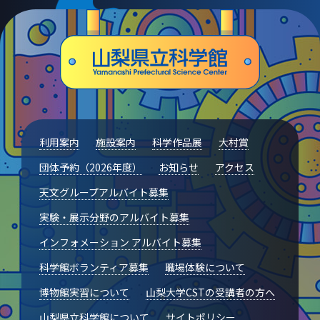
利用案内
施設案内
科学作品展
大村賞
団体予約（2026年度）
お知らせ
アクセス
天文グループアルバイト募集
実験・展示分野のアルバイト募集
インフォメーション アルバイト募集
科学館ボランティア募集
職場体験について
博物館実習について
山梨大学CSTの受講者の方へ
山梨県立科学館について
サイトポリシー