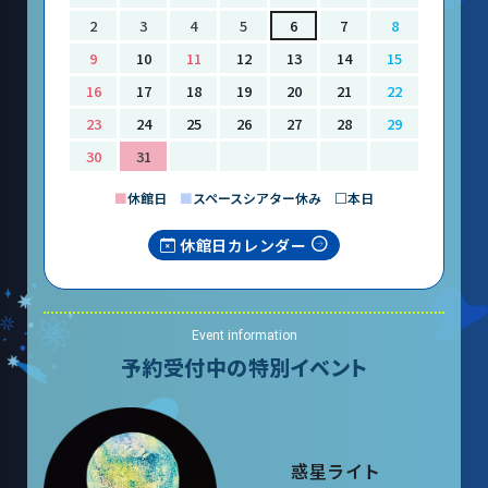
2
3
4
5
6
7
8
9
10
11
12
13
14
15
16
17
18
19
20
21
22
23
24
25
26
27
28
29
30
31
■
休館日
■
スペースシアター休み □本日
休館日カレンダー
Event information
予約受付中の特別イベント
惑星ライト