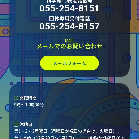
科学館代表電話番号
055-254-8151
団体専用受付電話
055-254-8157
MAIL
メールでのお問い合わせ
メールフォーム
開館時間
9時～17時30分
休館日
第1・2・3月曜日（月曜日が祝日の場合は、火曜日）、
年末年始（12月29日～1月1日）、その他臨時休館日があ