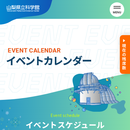
MENU
トップ
EVENT CALENDAR
イベントカレンダー
利用案内
ご利用案内
年間パスポート
よくある質問
アクセス
Event schedule
イベントスケジュール
山梨県立科学館について