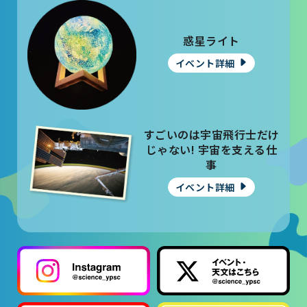
惑星ライト
イベント詳細
すごいのは宇宙飛行士だけ
じゃない! 宇宙を支える仕
事
イベント詳細