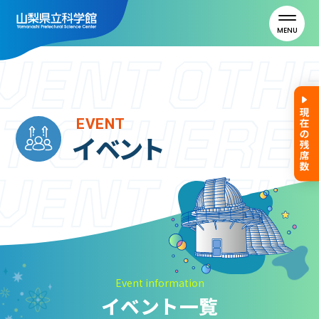
MENU
トップ
EVENT
イベント
利用案内
ご利用案内
年間パスポート
よくある質問
アクセス
Event information
イベント一覧
山梨県立科学館について