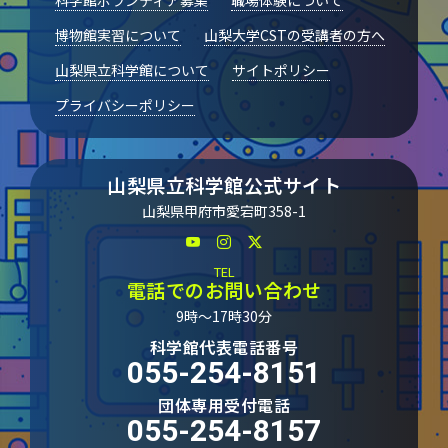
科学館ボランティア募集
職場体験について
博物館実習について
山梨大学CSTの受講者の方へ
山梨県立科学館について
サイトポリシー
プライバシーポリシー
山梨県立科学館公式サイト
山梨県甲府市愛宕町358-1
TEL
電話でのお問い合わせ
9時～17時30分
科学館代表電話番号
055-254-8151
団体専用受付電話
055-254-8157