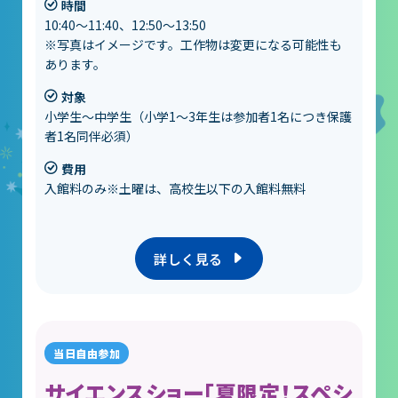
時間
10:40～11:40、12:50～13:50
※写真はイメージです。工作物は変更になる可能性も
あります。
対象
小学生～中学生（小学1～3年生は参加者1名につき保護
者1名同伴必須）
費用
入館料のみ※土曜は、高校生以下の入館料無料
詳しく見る
サイエンスショー「夏限定！スペシ