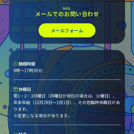
MAIL
メールでのお問い合わせ
メールフォーム
開館時間
9時～17時30分
休館日
第1・2・3月曜日（月曜日が祝日の場合は、火曜日）、
年末年始（12月29日～1月1日）、その他臨時休館日があ
ります。
※変更になる場合があります。