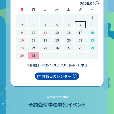
2026.09
日
月
火
水
木
金
土
1
2
3
4
5
6
7
8
9
10
11
12
13
14
15
16
17
18
19
20
21
22
23
24
25
26
27
28
29
30
31
■
休館日
■
スペースシアター休み □本日
休館日カレンダー
Event information
予約受付中の特別イベント