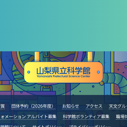
村賞
団体予約（2026年度）
お知らせ
アクセス
天文グル
ォメーション アルバイト募集
科学館ボランティア募集
職場
科学館について
サイトポリシー
プライバシーポリシー