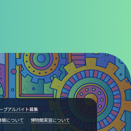
ープアルバイト募集
体験について
博物館実習について