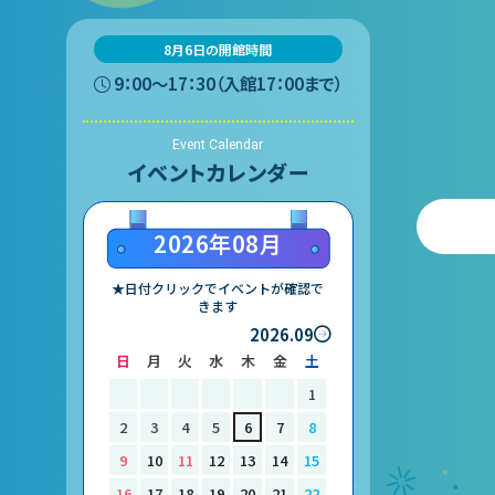
8月6日の開館時間
9：00〜17：30（入館17：00まで）
Event Calendar
イベントカレンダー
2026年08月
★日付クリックでイベントが確認で
きます
2026.09
日
月
火
水
木
金
土
1
2
3
4
5
6
7
8
9
10
11
12
13
14
15
16
17
18
19
20
21
22