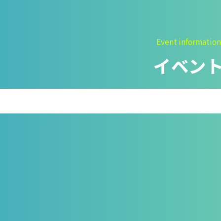
Event information
イベン