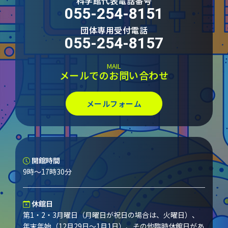
科学館代表電話番号
055-254-8151
団体専用受付電話
055-254-8157
MAIL
メールでのお問い合わせ
メールフォーム
開館時間
9時～17時30分
休館日
第1・2・3月曜日（月曜日が祝日の場合は、火曜日）、
年末年始（12月29日～1月1日）、その他臨時休館日があ