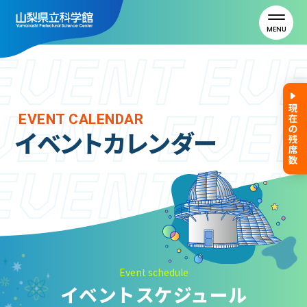
MENU
トップ
EVENT CALENDAR
イベントカレンダー
利用案内
ご利用案内
年間パスポート
よくある質問
アクセス
Event schedule
イベントスケジュール
山梨県立科学館について