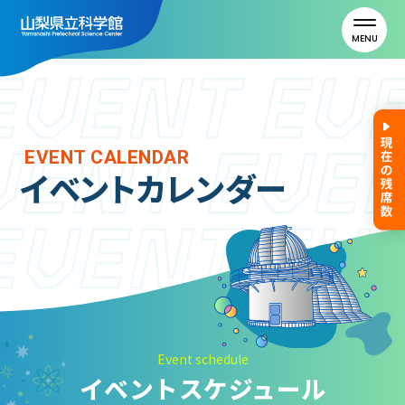
MENU
トップ
EVENT CALENDAR
イベントカレンダー
利用案内
ご利用案内
年間パスポート
よくある質問
アクセス
Event schedule
イベントスケジュール
山梨県立科学館について