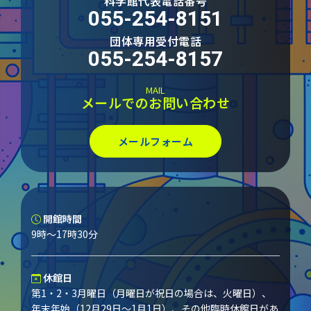
科学館代表電話番号
055-254-8151
団体専用受付電話
055-254-8157
MAIL
メールでのお問い合わせ
メールフォーム
開館時間
9時～17時30分
休館日
第1・2・3月曜日（月曜日が祝日の場合は、火曜日）、
年末年始（12月29日～1月1日）、その他臨時休館日があ