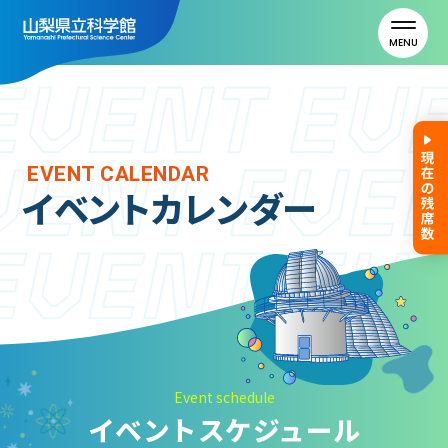
MENU
トップ
EVENT CALENDAR
イベントカレンダー
利用案内
ご利用案内
年間パスポート
よくある質問
アクセス
Event schedule
イベントスケジュール
山梨県立科学館について