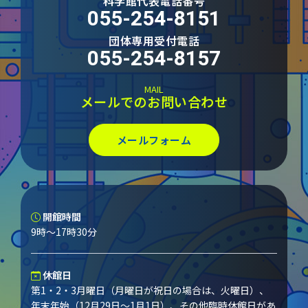
科学館代表電話番号
055-254-8151
団体専用受付電話
055-254-8157
MAIL
メールでのお問い合わせ
メールフォーム
開館時間
9時～17時30分
休館日
第1・2・3月曜日（月曜日が祝日の場合は、火曜日）、
年末年始（12月29日～1月1日）、その他臨時休館日があ