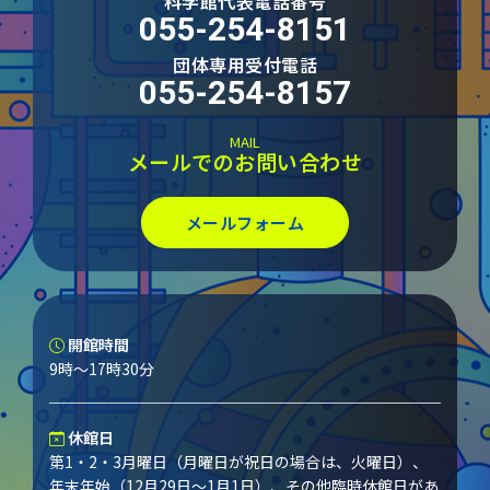
科学館代表電話番号
055-254-8151
団体専用受付電話
055-254-8157
MAIL
メールでのお問い合わせ
メールフォーム
開館時間
9時～17時30分
休館日
第1・2・3月曜日（月曜日が祝日の場合は、火曜日）、
年末年始（12月29日～1月1日）、その他臨時休館日があ