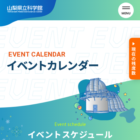
MENU
トップ
EVENT CALENDAR
イベントカレンダー
利用案内
ご利用案内
年間パスポート
よくある質問
アクセス
Event schedule
イベントスケジュール
山梨県立科学館について