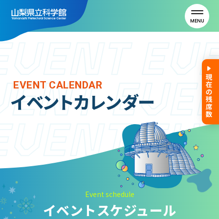
MENU
トップ
EVENT CALENDAR
イベントカレンダー
利用案内
ご利用案内
年間パスポート
よくある質問
アクセス
Event schedule
イベントスケジュール
山梨県立科学館について