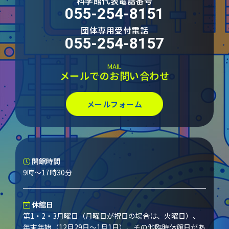
科学館代表電話番号
055-254-8151
団体専用受付電話
055-254-8157
MAIL
メールでのお問い合わせ
メールフォーム
開館時間
9時～17時30分
休館日
第1・2・3月曜日（月曜日が祝日の場合は、火曜日）、
年末年始（12月29日～1月1日）、その他臨時休館日があ