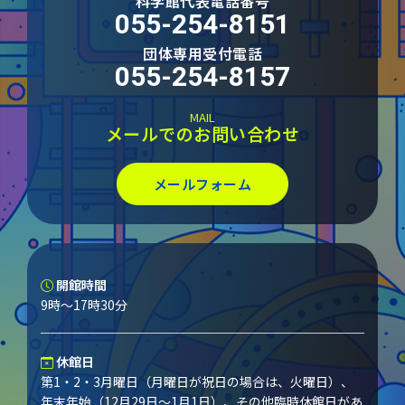
科学館代表電話番号
055-254-8151
団体専用受付電話
055-254-8157
MAIL
メールでのお問い合わせ
メールフォーム
開館時間
9時～17時30分
休館日
第1・2・3月曜日（月曜日が祝日の場合は、火曜日）、
年末年始（12月29日～1月1日）、その他臨時休館日があ