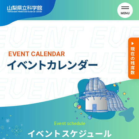
MENU
トップ
EVENT CALENDAR
イベントカレンダー
利用案内
ご利用案内
年間パスポート
よくある質問
アクセス
Event schedule
イベントスケジュール
山梨県立科学館について