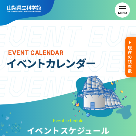
MENU
トップ
EVENT CALENDAR
イベントカレンダー
利用案内
ご利用案内
年間パスポート
よくある質問
アクセス
Event schedule
イベントスケジュール
山梨県立科学館について