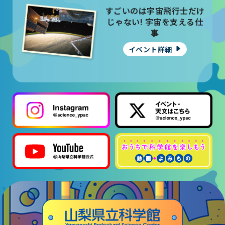
大村賞
すごいのは宇宙飛行士だけ
じゃない! 宇宙を支える仕
事
科学館で働きたい方へ
イベント詳細
天文グループアルバイト募集
実験・展示分野のアルバイト募集
インフォメーション アルバイト募集
科学館ボランティア募集
職場体験・実習・CST
職場体験について
博物館実習について