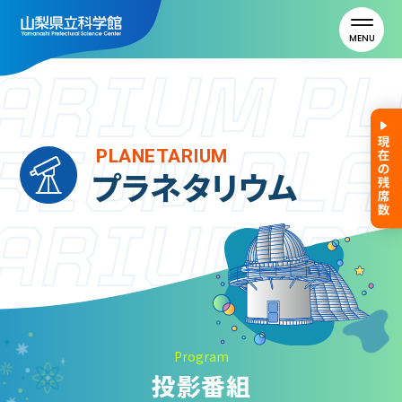
MENU
トップ
PLANETARIUM
プラネタリウム
利用案内
ご利用案内
年間パスポート
よくある質問
アクセス
Program
投影番組
山梨県立科学館について