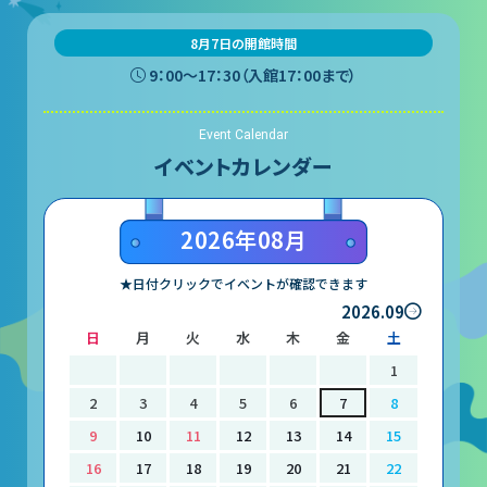
団体予約受付
8月7日の開館時間
9：00〜17：30（入館17：00まで）
2026年度の利用はこちら
Event Calendar
イベントカレンダー
施設案内
2026年08月
フロアガイド
★日付クリックでイベントが確認できます
天体観測室
2026.09
展望テラス・円形広場
日
月
火
水
木
金
土
1
スペースシアター
2
3
4
5
6
7
8
実験工作室
9
10
11
12
13
14
15
ミュージアムショップ
16
17
18
19
20
21
22