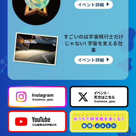
山梨大学CSTの受講者の方へ
イベント詳細
名誉館長あいさつ
すごいのは宇宙飛行士だけ
お知らせ
じゃない! 宇宙を支える仕
サイトポリシー
事
イベント詳細
プライバシーポリシー
お問い合わせ
プラネタリウム
イベント
動画配信