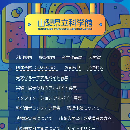
利用案内
施設案内
科学作品展
大村賞
団体予約（2026年度）
お知らせ
アクセス
天文グループアルバイト募集
実験・展示分野のアルバイト募集
インフォメーション アルバイト募集
科学館ボランティア募集
職場体験について
博物館実習について
山梨大学CSTの受講者の方へ
山梨県立科学館について
サイトポリシー