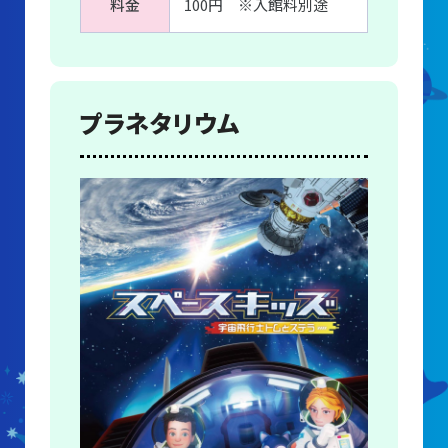
料金
100円 ※入館料別途
プラネタリウム