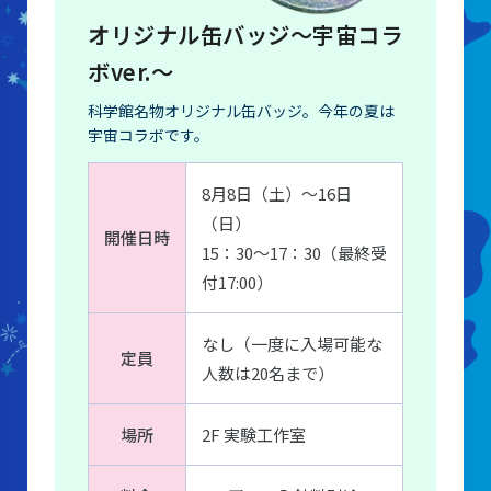
オリジナル缶バッジ〜宇宙コラ
ボver.〜
科学館名物オリジナル缶バッジ。今年の夏は
宇宙コラボです。
8月8日（土）〜16日
（日）
開催日時
15：30〜17：30（最終受
付17:00）
なし（一度に入場可能な
定員
人数は20名まで）
場所
2F 実験工作室