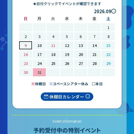
★日付クリックでイベントが確認できます
2026.09
日
月
火
水
木
金
土
1
2
3
4
5
6
7
8
9
10
11
12
13
14
15
16
17
18
19
20
21
22
23
24
25
26
27
28
29
30
31
■
休館日
■
スペースシアター休み □本日
休館日カレンダー
Event information
予約受付中の特別イベント