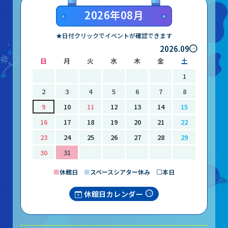
2026年08月
★日付クリックでイベントが確認できます
2026.09
日
月
火
水
木
金
土
1
2
3
4
5
6
7
8
9
10
11
12
13
14
15
16
17
18
19
20
21
22
23
24
25
26
27
28
29
30
31
■
休館日
■
スペースシアター休み □本日
休館日カレンダー