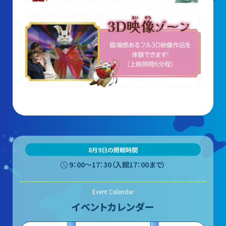
8月9日の開館時間
9：00〜17：30（入館17：00まで）
Event Calendar
イベントカレンダー