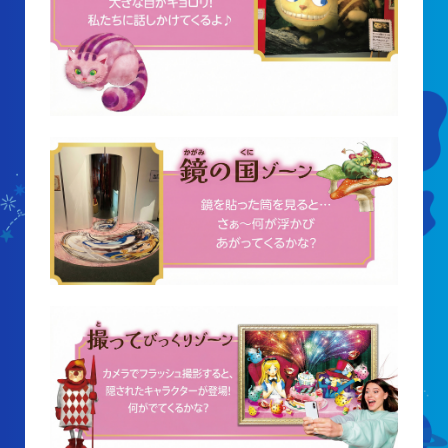
山梨大学CSTの受講者の方へ
名誉館長あいさつ
お知らせ
サイトポリシー
プライバシーポリシー
お問い合わせ
プラネタリウム
イベント
動画配信