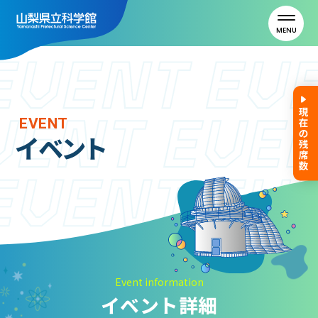
MENU
トップ
EVENT
イベント
利用案内
ご利用案内
年間パスポート
よくある質問
アクセス
Event information
イベント詳細
山梨県立科学館について