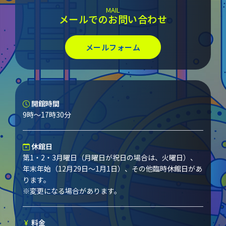
MAIL
メールでのお問い合わせ
メールフォーム
開館時間
9時～17時30分
休館日
第1・2・3月曜日（月曜日が祝日の場合は、火曜日）、
年末年始（12月29日～1月1日）、その他臨時休館日があ
ります。
※変更になる場合があります。
料金