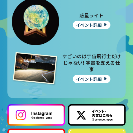
惑星ライト
イベント詳細
すごいのは宇宙飛行士だけ
じゃない! 宇宙を支える仕
事
イベント詳細