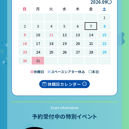
2026.09
日
月
火
水
木
金
土
1
2
3
4
5
6
7
8
9
10
11
12
13
14
15
16
17
18
19
20
21
22
23
24
25
26
27
28
29
30
31
■
休館日
■
スペースシアター休み □本日
休館日カレンダー
Event information
予約受付中の特別イベント