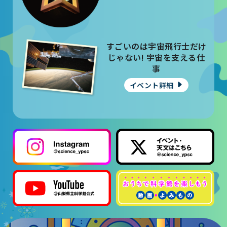
大村賞
科学館で働きたい方へ
すごいのは宇宙飛行士だけ
じゃない! 宇宙を支える仕
天文グループアルバイト募集
事
イベント詳細
実験・展示分野のアルバイト募集
インフォメーション アルバイト募集
科学館ボランティア募集
職場体験・実習・CST
職場体験について
博物館実習について