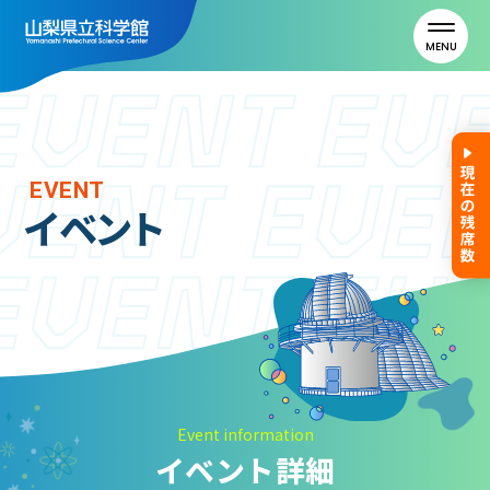
MENU
トップ
EVENT
イベント
利用案内
ご利用案内
年間パスポート
よくある質問
アクセス
Event information
イベント詳細
山梨県立科学館について