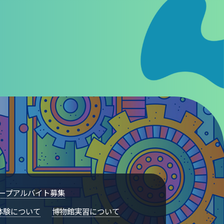
ープアルバイト募集
体験について
博物館実習について