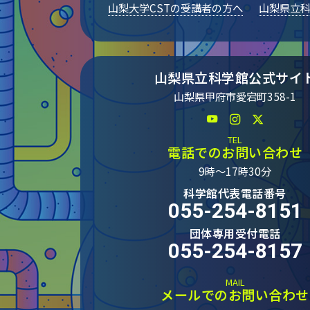
山梨大学CSTの受講者の方へ
山梨県立
山梨県立科学館公式サイ
山梨県甲府市愛宕町358-1
TEL
電話でのお問い合わせ
9時～17時30分
科学館代表電話番号
055-254-8151
団体専用受付電話
055-254-8157
MAIL
メールでのお問い合わせ