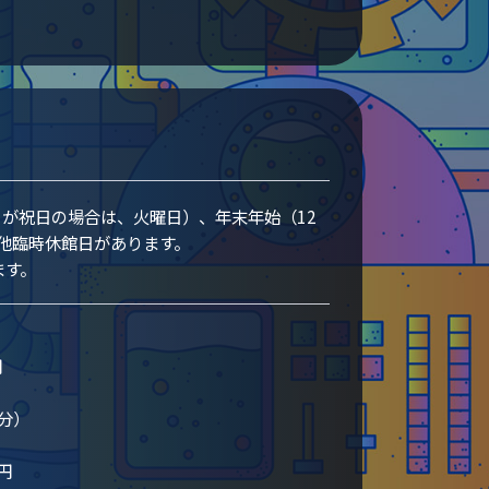
日が祝日の場合は、火曜日）、年末年始（12
の他臨時休館日があります。
ます。
円
分）
円