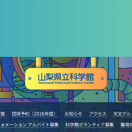
村賞
団体予約（2026年度）
お知らせ
アクセス
天文グル
ォメーション アルバイト募集
科学館ボランティア募集
職場