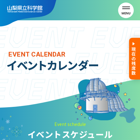
MENU
トップ
EVENT CALENDAR
イベントカレンダー
利用案内
ご利用案内
年間パスポート
よくある質問
アクセス
Event schedule
イベントスケジュール
山梨県立科学館について