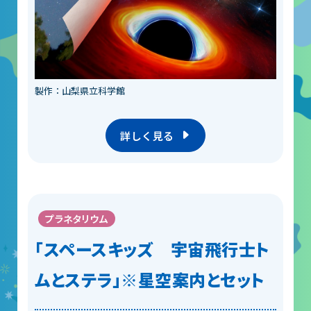
製作：山梨県立科学館
詳しく見る
プラネタリウム
「スペースキッズ 宇宙飛行士ト
ムとステラ」※星空案内とセット