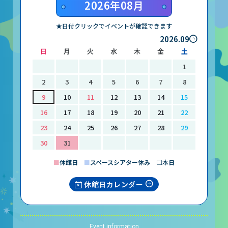
2026年08月
★日付クリックでイベントが確認できます
2026.09
日
月
火
水
木
金
土
1
2
3
4
5
6
7
8
9
10
11
12
13
14
15
16
17
18
19
20
21
22
23
24
25
26
27
28
29
30
31
■
休館日
■
スペースシアター休み □本日
休館日カレンダー
Event information