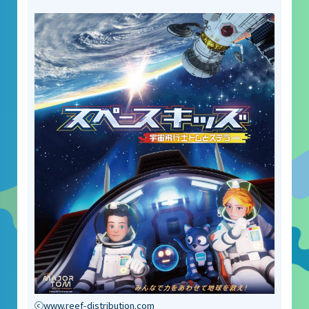
ⓒwww.reef-distribution.com