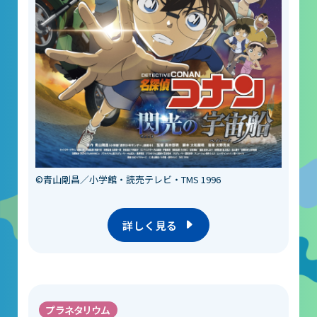
©青山剛昌／小学館・読売テレビ・TMS 1996
詳しく見る
プラネタリウム