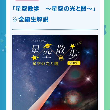
「星空散歩 ～星空の光と闇～」
※全編生解説