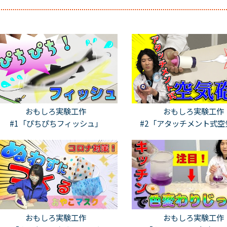
おもしろ実験工作
おもしろ実験工作
#1「ぴちぴちフィッシュ」
#2「アタッチメント式空
おもしろ実験工作
おもしろ実験工作