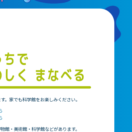
動画配信
ます。家でも科学館をお楽しみください。
ら
ら
博物館・美術館・科学館などがあります。