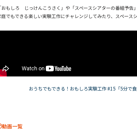
「おもしろ じっけんこうさく」や「スペースシアターの番組予告
家庭でもできる楽しい実験工作にチャレンジしてみたり、スペース
おうちでもできる！おもしろ実験工作 #15「5分で
動画一覧