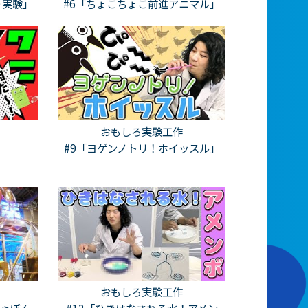
り実験」
#6「ちょこちょこ前進アニマル」
おもしろ実験工作
」
#9「ヨゲンノトリ！ホイッスル」
おもしろ実験工作