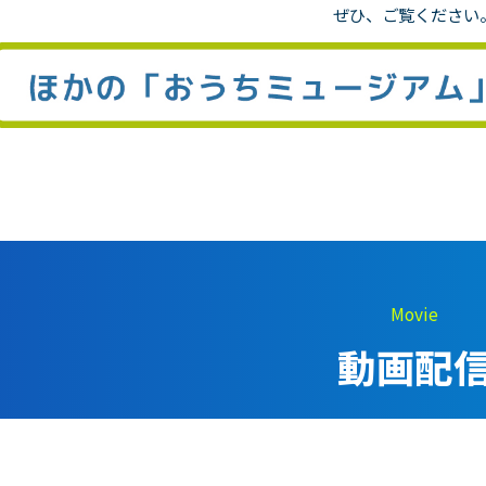
の方へ
ぜひ、ご覧ください
Movie
動画配