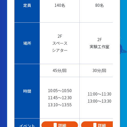
定員
140名
80名
2F
2F
場所
スペース
実験工作室
シアター
45分/回
30分/回
10:05～10:50
時間
11:00～11:30
11:45～12:30
13:00～13:30
13:10～13:55
詳細
詳細
イベント