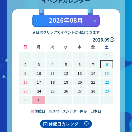
イベントカレンダー
2026年08月
★日付クリックでイベントが確認できます
2026.09
日
月
火
水
木
金
土
1
2
3
4
5
6
7
8
9
10
11
12
13
14
15
16
17
18
19
20
21
22
23
24
25
26
27
28
29
30
31
■
休館日
■
スペースシアター休み □本日
休館日カレンダー