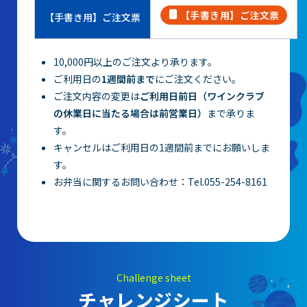
【手書き用】ご注文票
【手書き用】ご注文票
10,000円以上のご注文より承ります。
ご利用日の
1週間前まで
にご注文ください。
ご注文内容の変更は
ご利用日前日（ワインクラブ
の休業日に当たる場合は前営業日）
まで承りま
す。
キャンセルはご利用日の1週間前までにお願いしま
す。
お弁当に関するお問い合わせ：Tel.055-254-8161
Challenge sheet
チャレンジシート