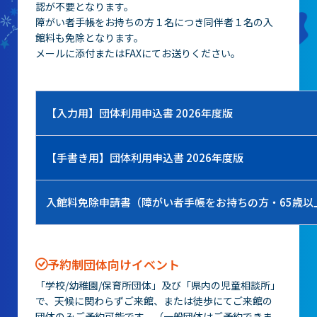
認が不要となります。
障がい者手帳をお持ちの方１名につき同伴者１名の入
館料も免除となります。
メールに添付またはFAXにてお送りください。
【入力用】団体利用申込書 2026年度版
【手書き用】団体利用申込書 2026年度版
入館料免除申請書（障がい者手帳をお持ちの方・65歳以
予約制団体向けイベント
「学校/幼稚園/保育所団体」及び「県内の児童相談所」
で、天候に関わらずご来館、または徒歩にてご来館の
団体のみご予約可能です。（一般団体はご予約できま