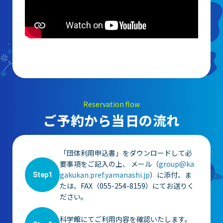
Reservation flow
ご予約から当日の流れ
「団体利用申込書」をダウンロードして必
要事項をご記入の上、 メール（
group@ka
gakukan.pref.yamanashi.jp
）に添付、ま
Step1
たは、FAX（055-254-8159）にてお送りく
ださい。
科学館にてご利用内容を確認いたします。