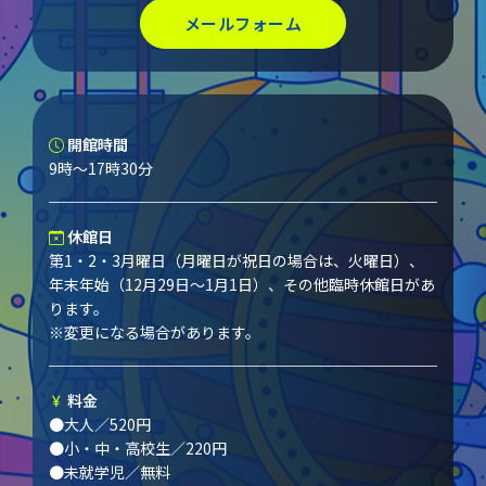
メールフォーム
開館時間
9時～17時30分
休館日
第1・2・3月曜日（月曜日が祝日の場合は、火曜日）、
年末年始（12月29日～1月1日）、その他臨時休館日があ
ります。
※変更になる場合があります。
料金
●大人／520円
●小・中・高校生／220円
●未就学児／無料