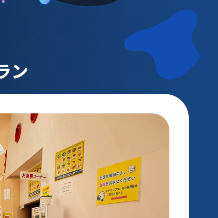
動画配信
ラン