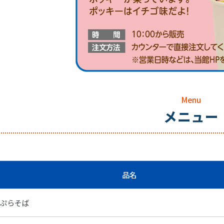
Menu
メニュー
品名
ぷらそば