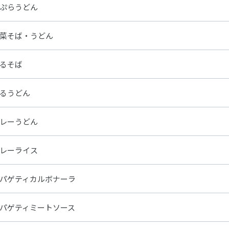
ぷらうどん
菜そば・うどん
るそば
るうどん
レーうどん
レーライス
パゲティカルボナーラ
パゲティミートソース