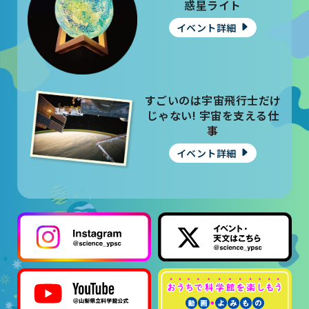
大村賞
惑星ライト
イベント詳細
科学館で働きたい方へ
天文グループアルバイト募集
すごいのは宇宙飛行士だけ
じゃない! 宇宙を支える仕
実験・展示分野のアルバイト募集
事
インフォメーション アルバイト募集
イベント詳細
科学館ボランティア募集
職場体験・実習・CST
職場体験について
博物館実習について