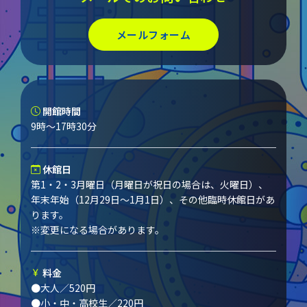
メールフォーム
開館時間
9時～17時30分
休館日
第1・2・3月曜日（月曜日が祝日の場合は、火曜日）、
年末年始（12月29日～1月1日）、その他臨時休館日があ
ります。
※変更になる場合があります。
料金
●大人／520円
●小・中・高校生／220円