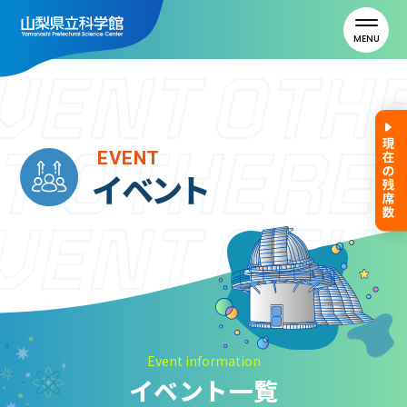
MENU
トップ
EVENT
イベント
利用案内
ご利用案内
年間パスポート
よくある質問
アクセス
Event information
イベント一覧
山梨県立科学館について