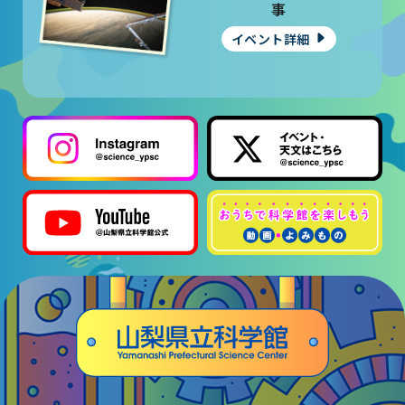
大村賞
事
イベント詳細
科学館で働きたい方へ
天文グループアルバイト募集
実験・展示分野のアルバイト募集
インフォメーション アルバイト募集
科学館ボランティア募集
職場体験・実習・CST
職場体験について
博物館実習について