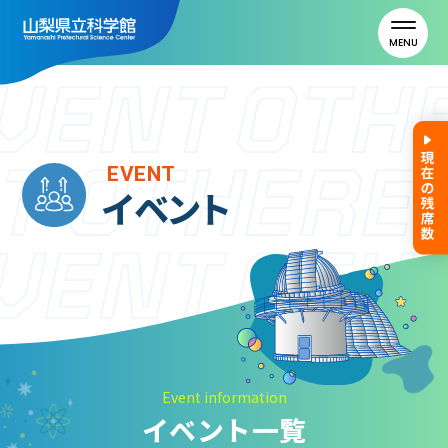
MENU
トップ
EVENT
イベント
利用案内
ご利用案内
年間パスポート
よくある質問
アクセス
Event information
イベント一覧
山梨県立科学館について