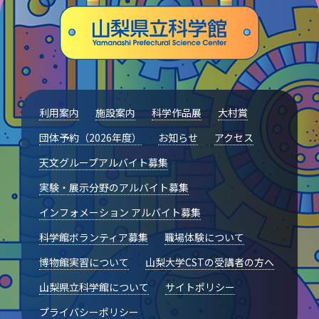
利用案内
施設案内
科学作品展
大村賞
団体予約（2026年度）
お知らせ
アクセス
天文グループアルバイト募集
実験・展示分野のアルバイト募集
インフォメーション アルバイト募集
科学館ボランティア募集
職場体験について
博物館実習について
山梨大学CSTの受講者の方へ
山梨県立科学館について
サイトポリシー
プライバシーポリシー