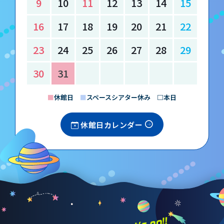
9
10
11
12
13
14
15
16
17
18
19
20
21
22
23
24
25
26
27
28
29
30
31
■
休館日
■
スペースシアター休み □本日
休館日カレンダー