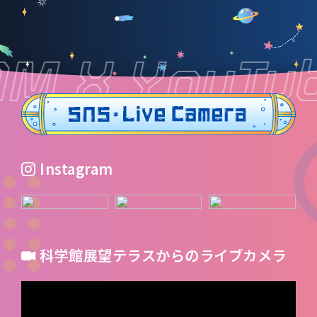
M X YouTu
Instagram
科学館展望テラスからのライブカメラ