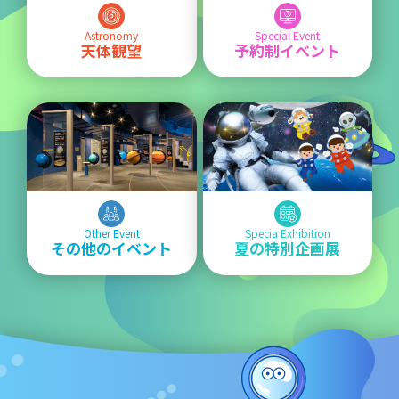
Astronomy
Special Event
天体観望
予約制イベント
Other Event
Specia Exhibition
その他のイベント
夏の特別企画展