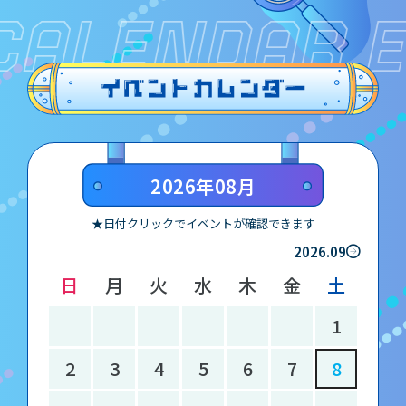
CALENDAR 
2026年08月
★日付クリックでイベントが確認できます
2026.09
日
月
火
水
木
金
土
1
2
3
4
5
6
7
8