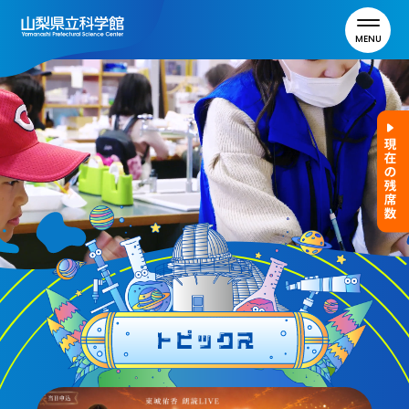
MENU
トップ
利用案内
ご利用案内
年間パスポート
よくある質問
アクセス
山梨県立科学館について