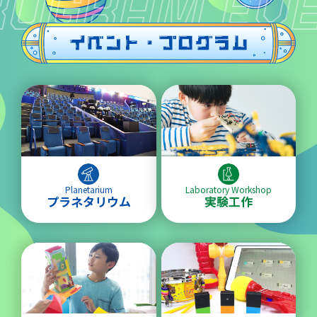
ROGRAM EV
Planetarium
Laboratory Workshop
プラネタリウム
実験工作